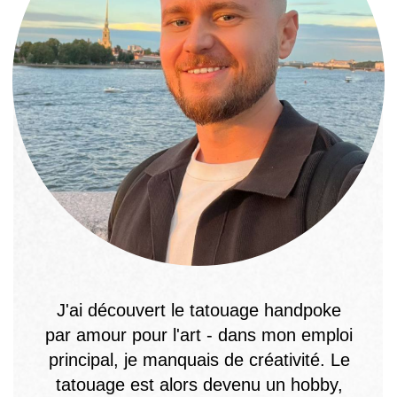
l'esthétique des croquis dans mon
travail. Ma collection de dessins est
régulièrement mise à jour pour vous
permettre de trouver celui qui vous
correspond.
Portfolio