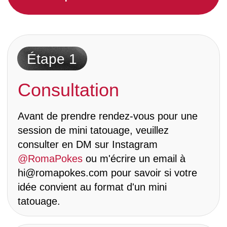
Choses à
normaliser dans
le tatouage