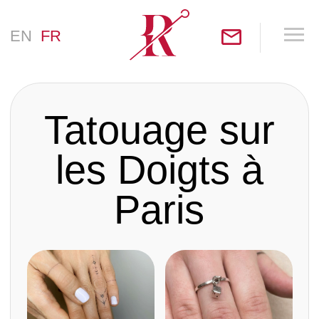
EN
FR
Tatouage sur
les Doigts à
Paris