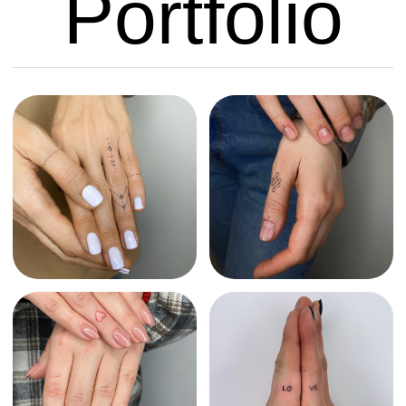
dpoke
Voici seulement une petite partie de mes
travaux.
Plus de tatouages sur mon Instagram