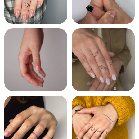
Pourquoi
le handpoke