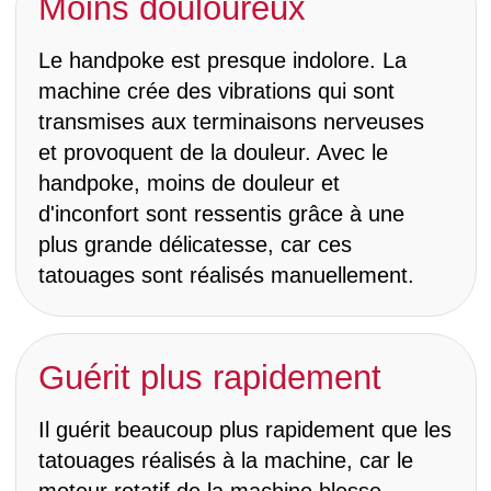
apparence du tatouage pendant de
nombreuses années.
Je propose des retouches gratuites dans
les premiers mois suivant la séance de
tatouage initiale.