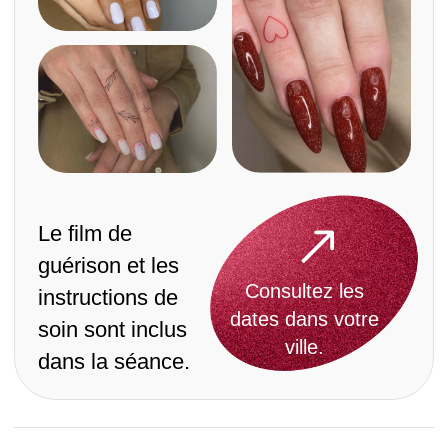
Le film de
guérison et les
Consultez les
instructions de
dates dans votre
soin sont inclus
ville.
dans la séance.
Paris
Berlin
Amsterdam
Zurich
Je m'appelle
Roma